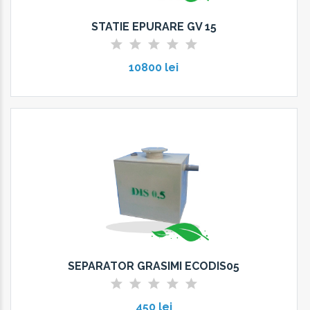
STATIE EPURARE GV 15
10800 lei
SEPARATOR GRASIMI ECODIS05
450 lei