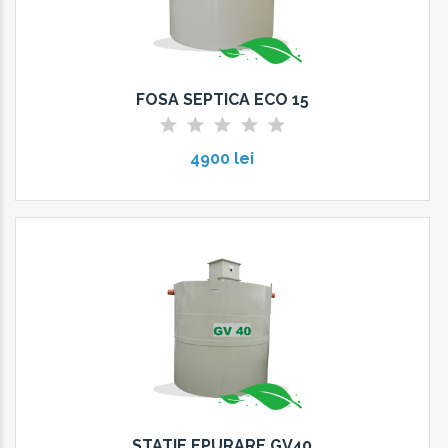
FOSA SEPTICA ECO 15
4900 lei
STATIE EPURARE GV40