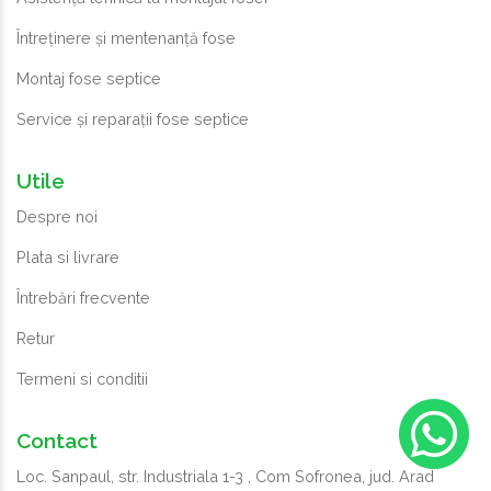
Întreținere și mentenanță fose
Montaj fose septice
Service și reparații fose septice
Utile
Despre noi
Plata si livrare
Întrebări frecvente
Retur
Termeni si conditii
Contact
Loc. Sanpaul, str. Industriala 1-3 , Com Sofronea, jud. Arad