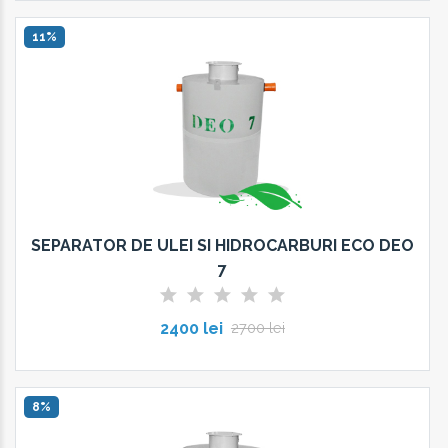
11%
SEPARATOR DE ULEI SI HIDROCARBURI ECO DEO
7
2400 lei
2700 lei
8%