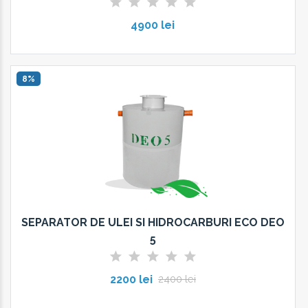
4900 lei
8%
SEPARATOR DE ULEI SI HIDROCARBURI ECO DEO
5
2200 lei
2400 lei