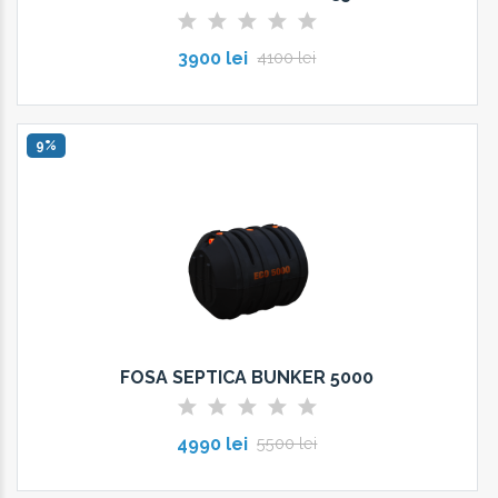
3900 lei
4100 lei
9%
FOSA SEPTICA BUNKER 5000
4990 lei
5500 lei