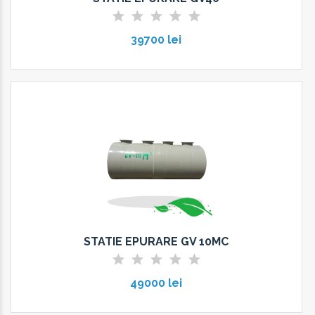
39700 lei
STATIE EPURARE GV 10MC
49000 lei