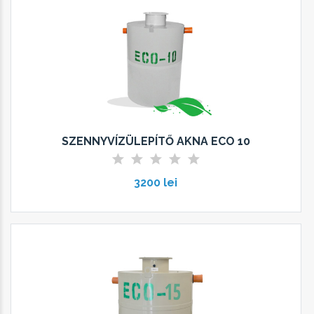
SZENNYVÍZÜLEPÍTŐ AKNA ECO 10
3200 lei