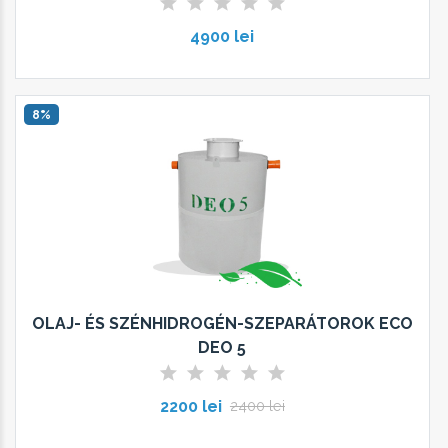
4900 lei
8%
OLAJ- ÉS SZÉNHIDROGÉN-SZEPARÁTOROK ECO
DEO 5
2200 lei
2400 lei