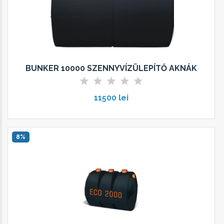
BUNKER 10000 SZENNYVÍZÜLEPÍTŐ AKNÁK
11500 lei
8%