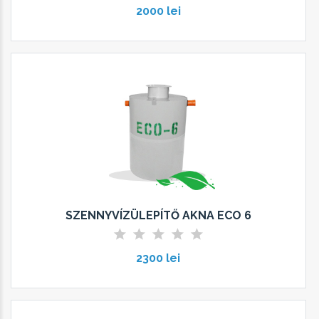
2000 lei
SZENNYVÍZÜLEPÍTŐ AKNA ECO 6
2300 lei