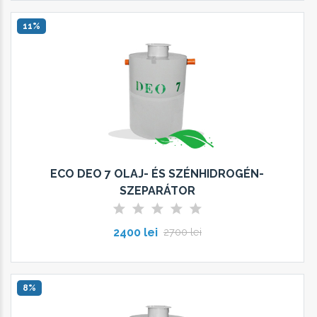
11%
ECO DEO 7 OLAJ- ÉS SZÉNHIDROGÉN-
SZEPARÁTOR
2400 lei
2700 lei
8%