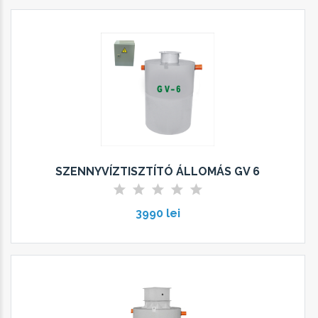
SZENNYVÍZTISZTÍTÓ ÁLLOMÁS GV 6
3990 lei