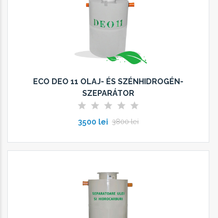
ECO DEO 11 OLAJ- ÉS SZÉNHIDROGÉN-
SZEPARÁTOR
3500 lei
3800 lei