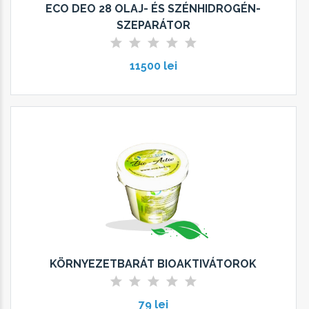
ECO DEO 28 OLAJ- ÉS SZÉNHIDROGÉN-
SZEPARÁTOR
11500 lei
KÖRNYEZETBARÁT BIOAKTIVÁTOROK
79 lei