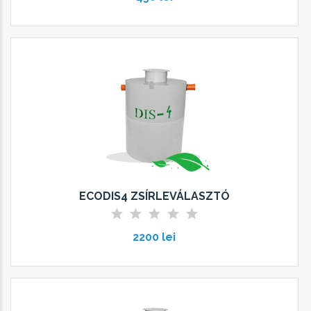
ECODIS4 ZSÍRLEVÁLASZTÓ
2200 lei