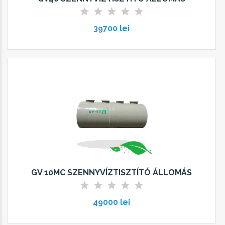
39700 lei
GV 10MC SZENNYVÍZTISZTÍTÓ ÁLLOMÁS
49000 lei