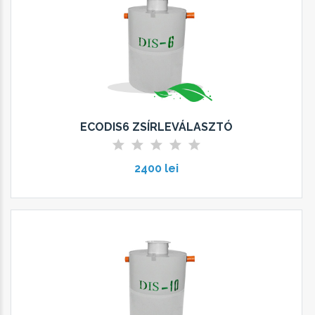
ECODIS6 ZSÍRLEVÁLASZTÓ
2400 lei