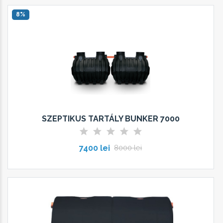
8%
SZEPTIKUS TARTÁLY BUNKER 7000
7400 lei
8000 lei