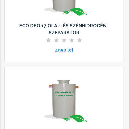
ECO DEO 17 OLAJ- ÉS SZÉNHIDROGÉN-
SZEPARÁTOR
4950 lei