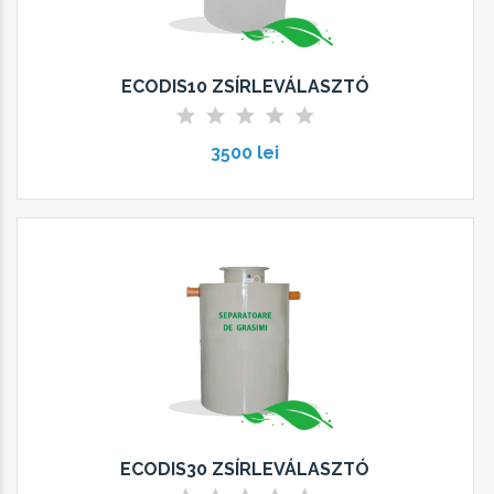
ECODIS10 ZSÍRLEVÁLASZTÓ
3500 lei
ECODIS30 ZSÍRLEVÁLASZTÓ