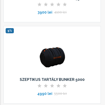
3900 lei
4100 lei
9%
SZEPTIKUS TARTÁLY BUNKER 5000
4990 lei
5500 lei