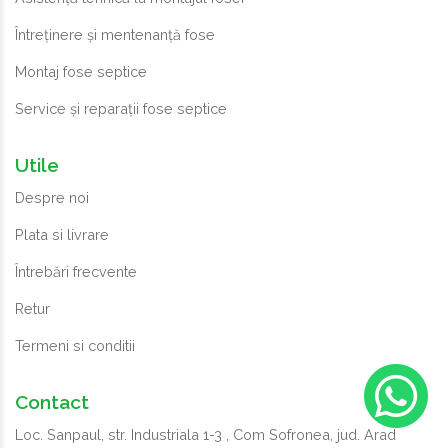
Întreținere și mentenanță fose
Montaj fose septice
Service și reparații fose septice
Utile
Despre noi
Plata si livrare
Întrebări frecvente
Retur
Termeni si conditii
Contact
Loc. Sanpaul, str. Industriala 1-3 , Com Sofronea, jud. Arad