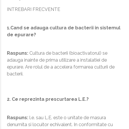
INTREBARI FRECVENTE
1.Cand se adauga cultura de bacterii in sistemul
de epurare?
Raspuns:
Cultura de bacterii (bioactivatorul) se
adauga inainte de prima utilizare a instalatiei de
epurare. Are rolul de a accelera formarea culturii de
bacterii.
2. Ce reprezinta prescurtarea L.E.?
Raspuns:
l.e. sau L.E. este o unitate de masura
denumita si locuitor echivalent. In conformitate cu