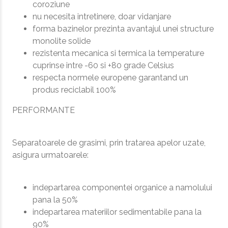
coroziune
nu necesita intretinere, doar vidanjare
forma bazinelor prezinta avantajul unei structure
monolite solide
rezistenta mecanica si termica la temperature
cuprinse intre -60 si +80 grade Celsius
respecta normele europene garantand un
produs reciclabil 100%
PERFORMANTE
Separatoarele de grasimi, prin tratarea apelor uzate,
asigura urmatoarele:
indepartarea componentei organice a namolului
pana la 50%
indepartarea materiilor sedimentabile pana la
90%