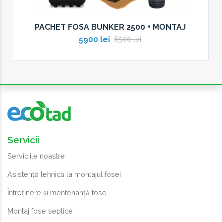
PACHET FOSA BUNKER 2500 + MONTAJ
5900 lei
6500 lei
Servicii
Serviciile noastre
Asistență tehnică la montajul fosei
Întreținere și mentenanță fose
Montaj fose septice