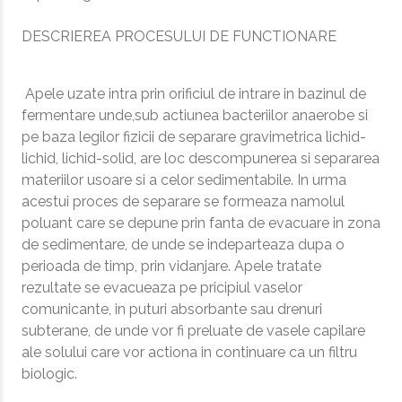
DESCRIEREA PROCESULUI DE FUNCTIONARE
Apele uzate intra prin orificiul de intrare in bazinul de
fermentare unde,sub actiunea bacteriilor anaerobe si
pe baza legilor fizicii de separare gravimetrica lichid-
lichid, lichid-solid, are loc descompunerea si separarea
materiilor usoare si a celor sedimentabile. In urma
acestui proces de separare se formeaza namolul
poluant care se depune prin fanta de evacuare in zona
de sedimentare, de unde se indeparteaza dupa o
perioada de timp, prin vidanjare. Apele tratate
rezultate se evacueaza pe pricipiul vaselor
comunicante, in puturi absorbante sau drenuri
subterane, de unde vor fi preluate de vasele capilare
ale solului care vor actiona in continuare ca un filtru
biologic.