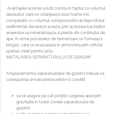
Avantajele acestei solutii consta in faptul ca volumul
deseurilor care se vidanjeaza este foarte mic,
comparativ cu volumul corespunzator al depozitului
sedimentar, deoarece acesta, prin actiunea bacteriilor
anaerobe se mineralizeaza si pierde din continutul de
apa. In urma proceselor de fermentare se formeaza
biogaz, care se evacueaza in atmosfera prin orificiul
special creat pentru asta.
INSTALAREA SEPARATORULUI DE GRASIMI
Amplasamentul separatoarelor de grasimi trebuie sa
corespunda urmatoarelorcerinte si conditii:
sa se asigure pe cat posibil curgerea apei prin
gravitatie in toate zonele separatorului de
grasimi