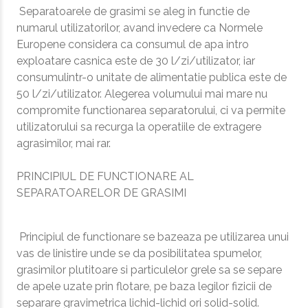
Separatoarele de grasimi se aleg in functie de
numarul utilizatorilor, avand invedere ca Normele
Europene considera ca consumul de apa intro
exploatare casnica este de 30 l/zi/utilizator, iar
consumulintr-o unitate de alimentatie publica este de
50 l/zi/utilizator. Alegerea volumului mai mare nu
compromite functionarea separatorului, ci va permite
utilizatorului sa recurga la operatiile de extragere
agrasimilor, mai rar.
PRINCIPIUL DE FUNCTIONARE AL
SEPARATOARELOR DE GRASIMI
Principiul de functionare se bazeaza pe utilizarea unui
vas de linistire unde se da posibilitatea spumelor,
grasimilor plutitoare si particulelor grele sa se separe
de apele uzate prin flotare, pe baza legilor fizicii de
separare gravimetrica lichid-lichid ori solid-solid.