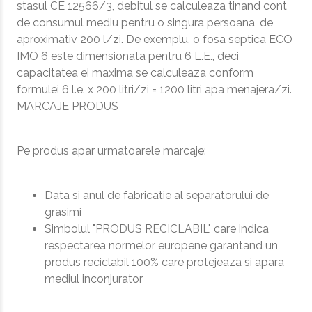
stasul CE 12566/3, debitul se calculeaza tinand cont
de consumul mediu pentru o singura persoana, de
aproximativ 200 l/zi. De exemplu, o fosa septica ECO
IMO 6 este dimensionata pentru 6 L.E., deci
capacitatea ei maxima se calculeaza conform
formulei 6 l.e. x 200 litri/zi = 1200 litri apa menajera/zi.
MARCAJE PRODUS
Pe produs apar urmatoarele marcaje:
Data si anul de fabricatie al separatorului de
grasimi
Simbolul "PRODUS RECICLABIL" care indica
respectarea normelor europene garantand un
produs reciclabil 100% care protejeaza si apara
mediul inconjurator