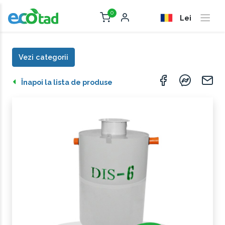
0
Lei
Vezi categorii
Înapoi la lista de produse