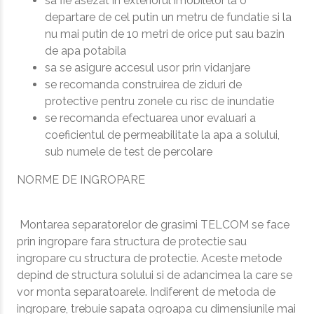
sa fie asezat in exteriorul imobilelor la o
departare de cel putin un metru de fundatie si la
nu mai putin de 10 metri de orice put sau bazin
de apa potabila
sa se asigure accesul usor prin vidanjare
se recomanda construirea de ziduri de
protective pentru zonele cu risc de inundatie
se recomanda efectuarea unor evaluari a
coeficientul de permeabilitate la apa a solului,
sub numele de test de percolare
NORME DE INGROPARE
Montarea separatorelor de grasimi TELCOM se face
prin ingropare fara structura de protectie sau
ingropare cu structura de protectie. Aceste metode
depind de structura solului si de adancimea la care se
vor monta separatoarele. Indiferent de metoda de
ingropare, trebuie sapata ogroapa cu dimensiunile mai