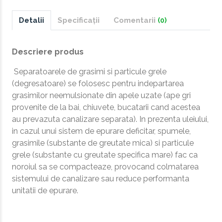
Detalii
Specificații
Comentarii
(0)
Descriere produs
Separatoarele de grasimi si particule grele
(degresatoare) se folosesc pentru indepartarea
grasimilor neemulsionate din apele uzate (ape gri
provenite de la bai, chiuvete, bucatarii cand acestea
au prevazuta canalizare separata). In prezenta uleiului,
in cazul unui sistem de epurare deficitar, spumele,
grasimile (substante de greutate mica) si particule
grele (substante cu greutate specifica mare) fac ca
noroiul sa se compacteaze, provocand colmatarea
sistemului de canalizare sau reduce performanta
unitatii de epurare.