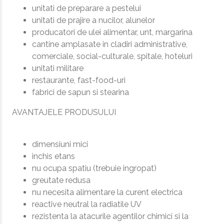
unitati de preparare a pestelui
unitati de prajire a nucilor, alunelor
producatori de ulei alimentar, unt, margarina
cantine amplasate in cladiri administrative,
comerciale, social-culturale, spitale, hoteluri
unitati militare
restaurante, fast-food-uri
fabrici de sapun si stearina
AVANTAJELE PRODUSULUI
dimensiuni mici
inchis etans
nu ocupa spatiu (trebuie ingropat)
greutate redusa
nu necesita alimentare la curent electrica
reactive neutral la radiatile UV
rezistenta la atacurile agentilor chimici si la