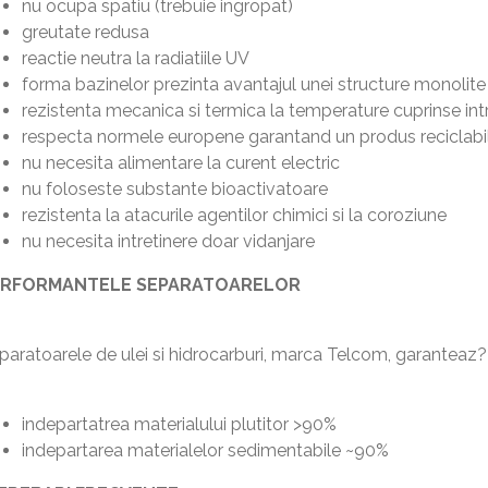
nu ocupa spatiu (trebuie ingropat)
greutate redusa
reactie neutra la radiatiile UV
forma bazinelor prezinta avantajul unei structure monolite
rezistenta mecanica si termica la temperature cuprinse int
respecta normele europene garantand un produs reciclabi
nu necesita alimentare la curent electric
nu foloseste substante bioactivatoare
rezistenta la atacurile agentilor chimici si la coroziune
nu necesita intretinere doar vidanjare
ERFORMANTELE SEPARATOARELOR
paratoarele de ulei si hidrocarburi, marca Telcom, garanteaz??
indepartatrea materialului plutitor >90%
indepartarea materialelor sedimentabile ~90%