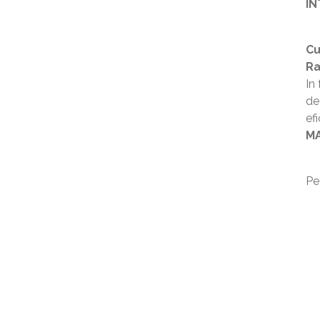
IN
Cu
Ra
In
de
ef
MA
Pe