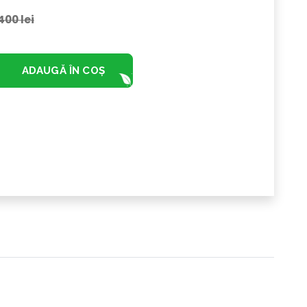
400 lei
ADAUGĂ ÎN COȘ