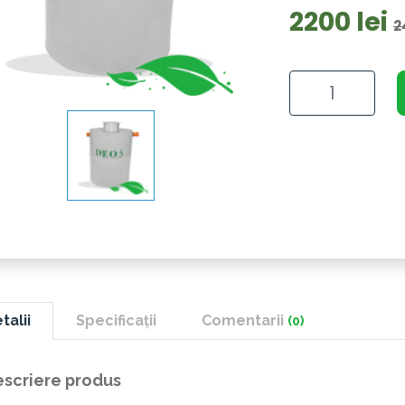
2200 lei
2
talii
Specificații
Comentarii
(0)
scriere produs