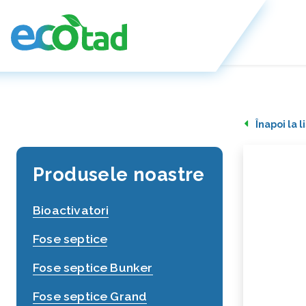
Înapoi la 
Produsele noastre
Bioactivatori
Fose septice
Fose septice Bunker
Fose septice Grand