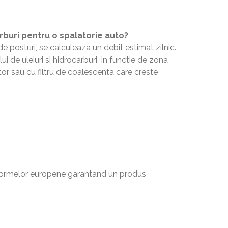
rburi pentru o spalatorie auto?
e posturi, se calculeaza un debit estimat zilnic.
i de uleiuri si hidrocarburi. In functie de zona
tor sau cu filtru de coalescenta care creste
normelor europene garantand un produs