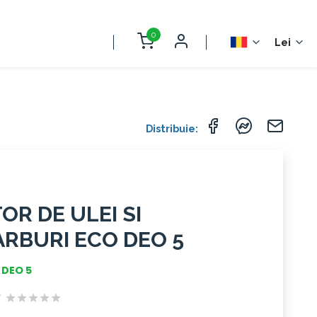
0
Lei
Distribuie:
OR DE ULEI SI
RBURI ECO DEO 5
 DEO 5