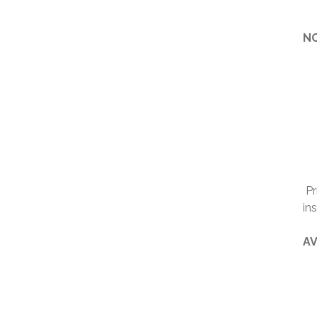
NO
Pr
ins
AV