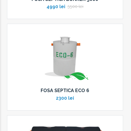
4990 lei
5500 lei
FOSA SEPTICA ECO 6
2300 lei