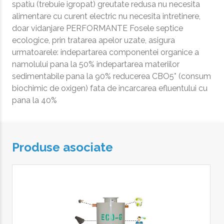
spatiu (trebuie igropat) greutate redusa nu necesita
alimentare cu curent electric nu necesita intretinere,
doar vidanjare PERFORMANTE Fosele septice
ecologice, prin tratarea apelor uzate, asigura
urmatoarele: indepartarea componentei organice a
namolului pana la 50% indepartarea materiilor
sedimentabile pana la 90% reducerea CBO5* (consum
biochimic de oxigen) fata de incarcarea efluentului cu
pana la 40%
Produse asociate