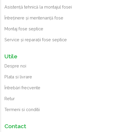
Asistență tehnică la montajul fosei
Întreținere și mentenanță fose
Montaj fose septice
Service și reparații fose septice
Utile
Despre noi
Plata si livrare
Întrebări frecvente
Retur
Termeni si conditii
Contact