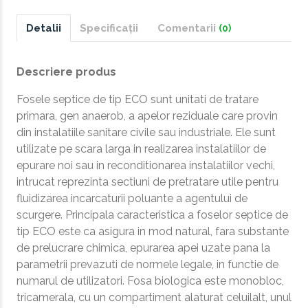
Detalii
Specificații
Comentarii
(0)
Descriere produs
Fosele septice de tip ECO sunt unitati de tratare
primara, gen anaerob, a apelor reziduale care provin
din instalatiile sanitare civile sau industriale. Ele sunt
utilizate pe scara larga in realizarea instalatiilor de
epurare noi sau in reconditionarea instalatiilor vechi,
intrucat reprezinta sectiuni de pretratare utile pentru
fluidizarea incarcaturii poluante a agentului de
scurgere. Principala caracteristica a foselor septice de
tip ECO este ca asigura in mod natural, fara substante
de prelucrare chimica, epurarea apei uzate pana la
parametrii prevazuti de normele legale, in functie de
numarul de utilizatori. Fosa biologica este monobloc,
tricamerala, cu un compartiment alaturat celuilalt, unul