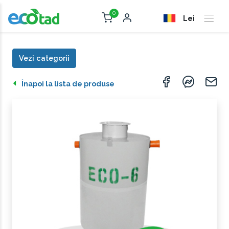
0
Lei
Vezi categorii
Înapoi la lista de produse