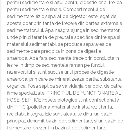
pentru sedimentare si altul pentru digestie iar al treilea
pentru sedimentare finala. Compartimentul de
sedimentare, fizic separat de digestor este legat de
acesta doar prin fanta de trecere din partea extrema a
sedimentatorului. Apa neagra ajunge in sedimentator,
unde prin diferenta de greutate specifica dintre apa si
materialul sedimentabil se produce separarea de
sedimente care precipita in zona de digestie
anaeroba. Apa fara sedimente trece prin conducta in
iesire, in timp ce sedimentele raman pe fundul
rezervorului si sunt supuse unui proces de digestie
anaeroba, prin care se mineralizeaza partial substanta
organica. Fosa septica se va vidanja periodic, de catre
firme specializate. PRINCIPIUL DE FUNCTIONARE AL
FOSEI SEPTICE Fosele biologice sunt confectionate
din PP-C (polietilena )material de inalta rezistenta,
reciclabil integral. Ele sunt alcatuite dintr-un bazin
principal, denumit bazin de sedimentare, si un bazin de
fermentare, prezent in bazinul de sedimentare.