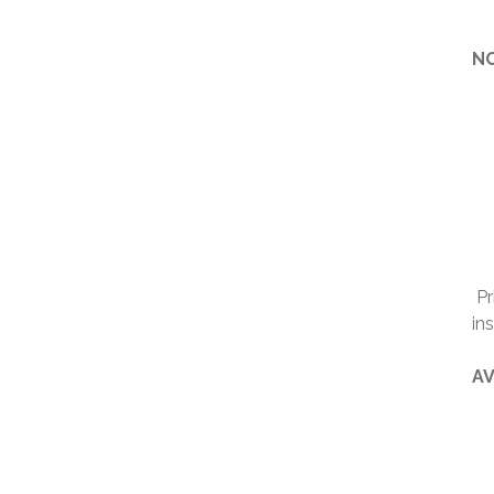
NO
Pr
ins
AV