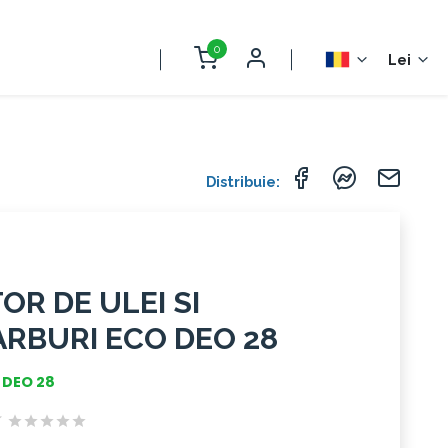
0
Lei
Distribuie:
OR DE ULEI SI
RBURI ECO DEO 28
 DEO 28