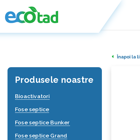
Înapoi la 
Produsele noastre
Bioactivatori
Fose septice
Fose septice Bunker
Fose septice Grand