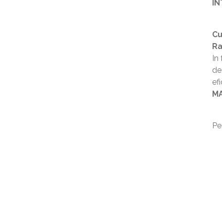
IN
Cu
Ra
In
de
ef
MA
Pe