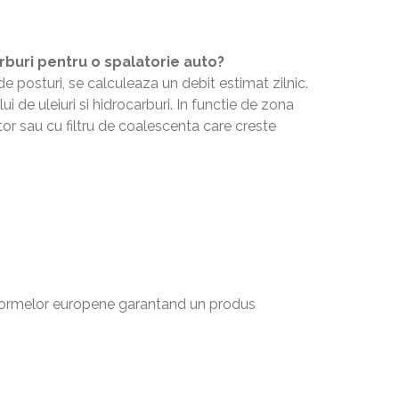
rburi pentru o spalatorie auto?
e posturi, se calculeaza un debit estimat zilnic.
i de uleiuri si hidrocarburi. In functie de zona
tor sau cu filtru de coalescenta care creste
normelor europene garantand un produs