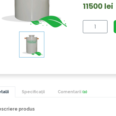
11500 lei
talii
Specificații
Comentarii
(0)
scriere produs