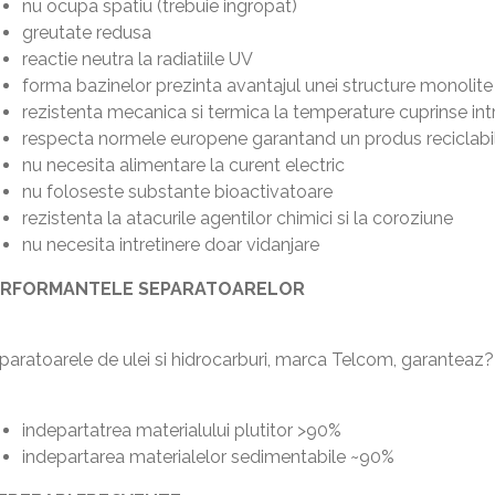
nu ocupa spatiu (trebuie ingropat)
greutate redusa
reactie neutra la radiatiile UV
forma bazinelor prezinta avantajul unei structure monolite
rezistenta mecanica si termica la temperature cuprinse int
respecta normele europene garantand un produs reciclabi
nu necesita alimentare la curent electric
nu foloseste substante bioactivatoare
rezistenta la atacurile agentilor chimici si la coroziune
nu necesita intretinere doar vidanjare
ERFORMANTELE SEPARATOARELOR
paratoarele de ulei si hidrocarburi, marca Telcom, garanteaz??
indepartatrea materialului plutitor >90%
indepartarea materialelor sedimentabile ~90%