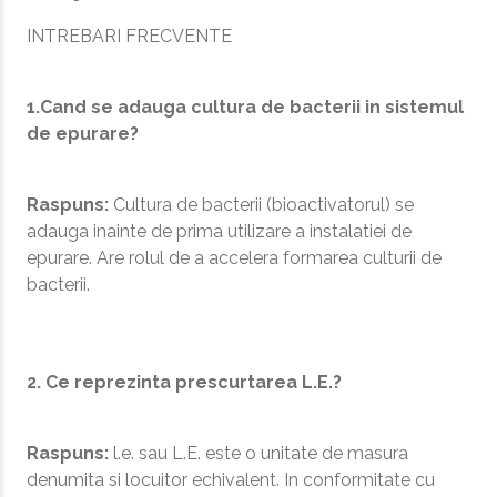
INTREBARI FRECVENTE
1.Cand se adauga cultura de bacterii in sistemul
de epurare?
Raspuns:
Cultura de bacterii (bioactivatorul) se
adauga inainte de prima utilizare a instalatiei de
epurare. Are rolul de a accelera formarea culturii de
bacterii.
2. Ce reprezinta prescurtarea L.E.?
Raspuns:
l.e. sau L.E. este o unitate de masura
denumita si locuitor echivalent. In conformitate cu