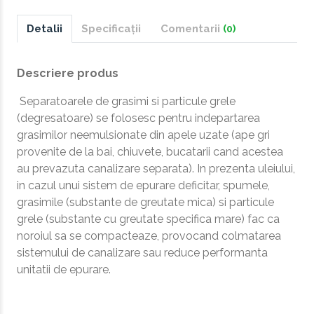
Detalii
Specificații
Comentarii
(0)
Descriere produs
Separatoarele de grasimi si particule grele
(degresatoare) se folosesc pentru indepartarea
grasimilor neemulsionate din apele uzate (ape gri
provenite de la bai, chiuvete, bucatarii cand acestea
au prevazuta canalizare separata). In prezenta uleiului,
in cazul unui sistem de epurare deficitar, spumele,
grasimile (substante de greutate mica) si particule
grele (substante cu greutate specifica mare) fac ca
noroiul sa se compacteaze, provocand colmatarea
sistemului de canalizare sau reduce performanta
unitatii de epurare.