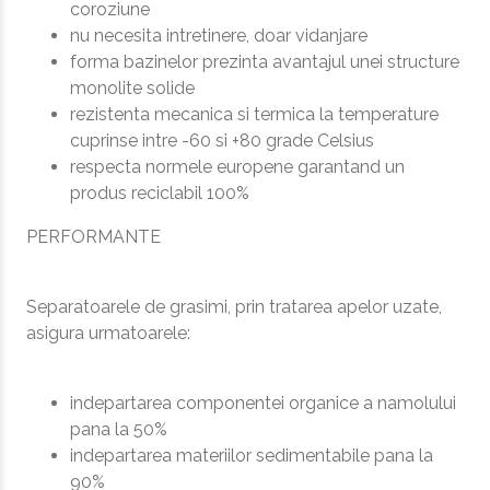
coroziune
nu necesita intretinere, doar vidanjare
forma bazinelor prezinta avantajul unei structure
monolite solide
rezistenta mecanica si termica la temperature
cuprinse intre -60 si +80 grade Celsius
respecta normele europene garantand un
produs reciclabil 100%
PERFORMANTE
Separatoarele de grasimi, prin tratarea apelor uzate,
asigura urmatoarele:
indepartarea componentei organice a namolului
pana la 50%
indepartarea materiilor sedimentabile pana la
90%