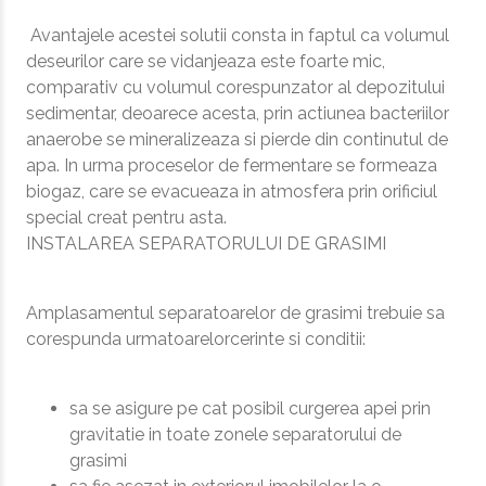
Avantajele acestei solutii consta in faptul ca volumul
deseurilor care se vidanjeaza este foarte mic,
comparativ cu volumul corespunzator al depozitului
sedimentar, deoarece acesta, prin actiunea bacteriilor
anaerobe se mineralizeaza si pierde din continutul de
apa. In urma proceselor de fermentare se formeaza
biogaz, care se evacueaza in atmosfera prin orificiul
special creat pentru asta.
INSTALAREA SEPARATORULUI DE GRASIMI
Amplasamentul separatoarelor de grasimi trebuie sa
corespunda urmatoarelorcerinte si conditii:
sa se asigure pe cat posibil curgerea apei prin
gravitatie in toate zonele separatorului de
grasimi