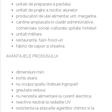
unitati de preparare a pestelui
unitati de prajire a nucilor, alunelor
producatori de ulei alimentar, unt, margarina
cantine amplasate in cladiri administrative,
comerciale, social-culturale, spitale, hoteluri
unitati militare
restaurante, fast-food-uri
fabrici de sapun si stearina
AVANTAJELE PRODUSULUI
dimensiuni mici
inchis etans
nu ocupa spatiu (trebuie ingropat)
greutate redusa
nu necesita alimentare la curent electrica
reactive neutral la radiatile UV
rezistenta la atacurile agentilor chimici si la