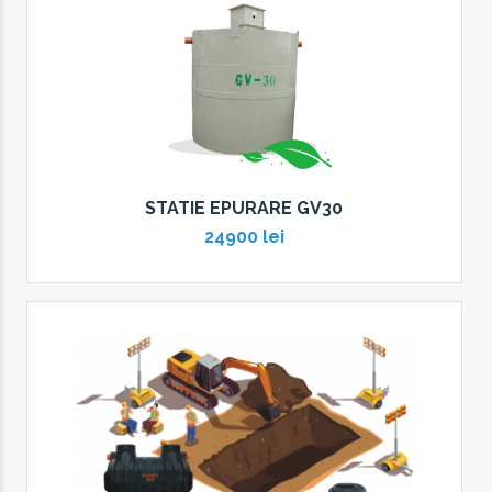
STATIE EPURARE GV30
24900 lei