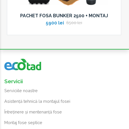
PACHET FOSA BUNKER 2500 + MONTAJ
5900 lei
6500 lei
Servicii
Serviciile noastre
Asistență tehnică la montajul fosei
Întreținere și mentenanță fose
Montaj fose septice