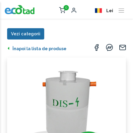
0
Lei
Vezi categorii
Înapoi la lista de produse