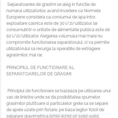
Separatoarele de grasimi se aleg in functie de
numarul utilizatorilor, avand invedere ca Normele
Europene considera ca consumul de apa intro
exploatare casnica este de 30 l/zi/utilizator, iar
consumulintr-o unitate de alimentatie publica este de
50 l/zi/utilizator. Alegerea volumului mai mare nu
compromite functionarea separatorului, ci va permite
utilizatorului sa recurga la operatiile de extragere
agrasimilor, mai rar.
PRINCIPIUL DE FUNCTIONARE AL
SEPARATOARELOR DE GRASIMI
Principiul de functionare se bazeaza pe utilizarea unui
vas de linistire unde se da posibilitatea spumelor,
grasimilor plutitoare si particulelor grele sa se separe
de apele uzate prin flotare, pe baza legilor fizicii de
separare gravimetrica lichid-lichid ori solid-solid.