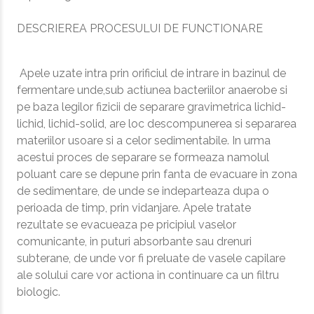
DESCRIEREA PROCESULUI DE FUNCTIONARE
Apele uzate intra prin orificiul de intrare in bazinul de
fermentare unde,sub actiunea bacteriilor anaerobe si
pe baza legilor fizicii de separare gravimetrica lichid-
lichid, lichid-solid, are loc descompunerea si separarea
materiilor usoare si a celor sedimentabile. In urma
acestui proces de separare se formeaza namolul
poluant care se depune prin fanta de evacuare in zona
de sedimentare, de unde se indeparteaza dupa o
perioada de timp, prin vidanjare. Apele tratate
rezultate se evacueaza pe pricipiul vaselor
comunicante, in puturi absorbante sau drenuri
subterane, de unde vor fi preluate de vasele capilare
ale solului care vor actiona in continuare ca un filtru
biologic.