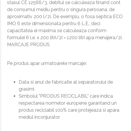
stasul CE 12566/3, debitul se calculeaza tinand cont
de consumul mediu pentru o singura persoana, de
aproximativ 200 l/zi. De exemplu, o fosa septica ECO
IMO 6 este dimensionata pentru 6 L.E., deci
capacitatea ei maxima se calculeaza conform
formulei 6 l.e. x 200 litri/zi = 1200 litri apa menajera/zi.
MARCAJE PRODUS
Pe produs apar urmatoarele marcaje:
Data si anul de fabricatie al separatorului de
grasimi
Simbolul "PRODUS RECICLABIL" care indica
respectarea normelor europene garantand un
produs reciclabil 100% care protejeaza si apara
mediul inconjurator