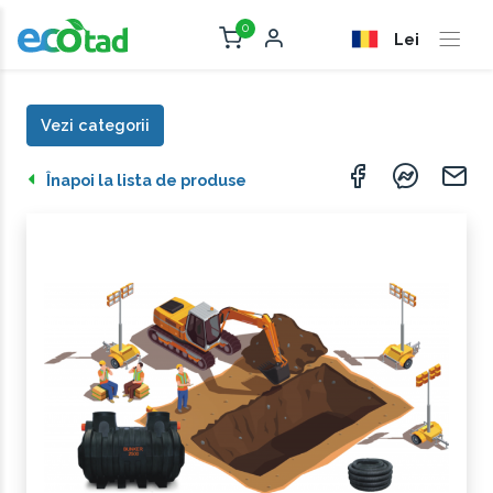
0
Lei
Vezi categorii
Înapoi la lista de produse