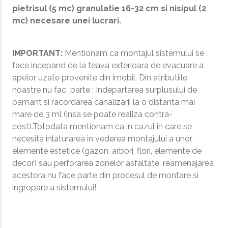
pietrisul (5 mc) granulatie 16-32 cm si nisipul (2
mc) necesare unei lucrari.
IMPORTANT:
Mentionam ca montajul sistemului se
face incepand de la teava exterioara de evacuare a
apelor uzate provenite din imobil. Din atributiile
noastre nu fac parte : Indepartarea surplusului de
pamant si racordarea canalizarii la o distanta mai
mare de 3 ml (insa se poate realiza contra-
cost).Totodata mentionam ca in cazul in care se
necesita inlaturarea in vederea montajului a unor
elemente estetice (gazon, arbori, flori, elemente de
decor) sau perforarea zonelor asfaltate, reamenajarea
acestora nu face parte din procesul de montare si
ingropare a sistemului!