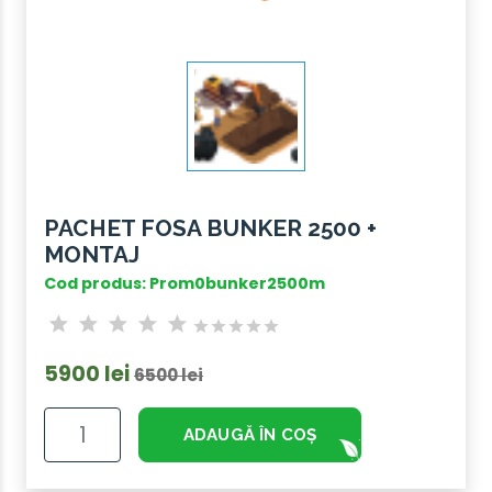
PACHET FOSA BUNKER 2500 +
MONTAJ
Cod produs: Prom0bunker2500m
5900 lei
6500 lei
ADAUGĂ ÎN COȘ