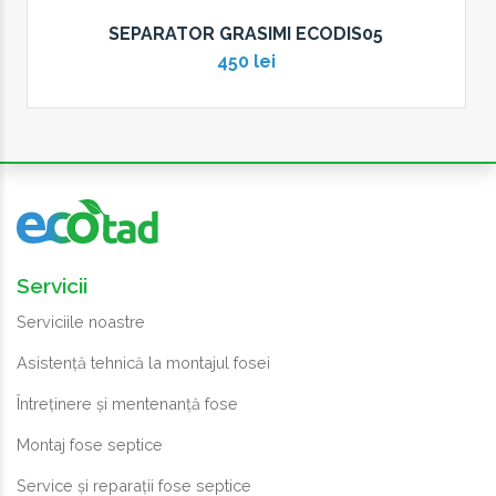
SEPARATOR GRASIMI ECODIS05
450 lei
Servicii
Serviciile noastre
Asistență tehnică la montajul fosei
Întreținere și mentenanță fose
Montaj fose septice
Service și reparații fose septice