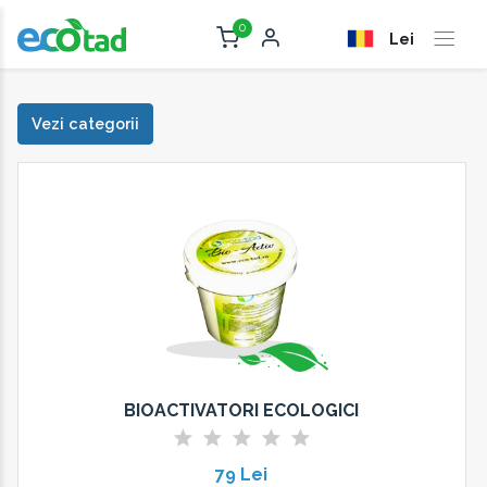
0
Lei
Vezi categorii
BIOACTIVATORI ECOLOGICI
79 Lei