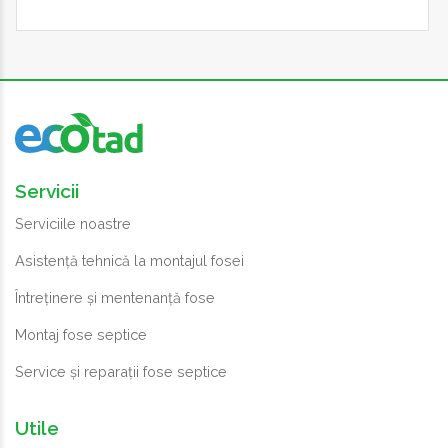
Servicii
Serviciile noastre
Asistență tehnică la montajul fosei
Întreținere și mentenanță fose
Montaj fose septice
Service și reparații fose septice
Utile