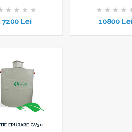
7200 Lei
10800 Le
TIE EPURARE GV30