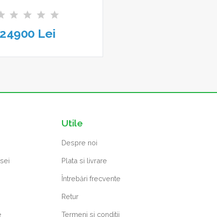
24900 Lei
Utile
Despre noi
osei
Plata si livrare
Întrebări frecvente
Retur
e
Termeni si conditii