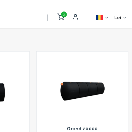
0
Lei
Grand 20000