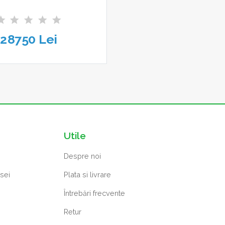
28750 Lei
Utile
Despre noi
osei
Plata si livrare
Întrebări frecvente
Retur