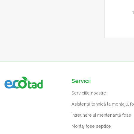
Servicii
Serviciile noastre
Asistență tehnică la montajul f
Întreținere și mentenanță fose
Montaj fose septice