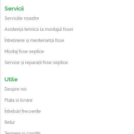
Servicii
Serviciile noastre
Asistență tehnică la montajul fosei
Întreținere și mentenanță fose
Montaj fose septice
Service și reparații fose septice
Utile
Despre noi
Plata si livrare
Întrebări frecvente
Retur
Termeni si conditii