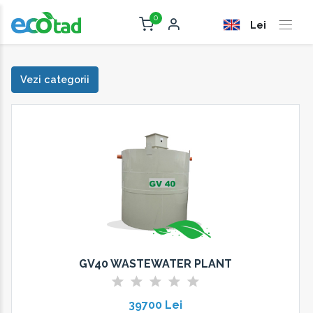
0
Lei
Vezi categorii
GV40 WASTEWATER PLANT
39700 Lei