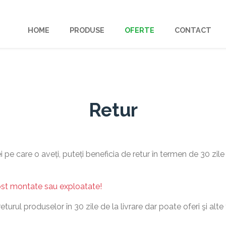
HOME
PRODUSE
OFERTE
CONTACT
Retur
e care o aveți, puteți beneficia de retur în termen de 30 zile 
ost montate sau exploatate!
rul produselor în 30 zile de la livrare dar poate oferi şi alte f