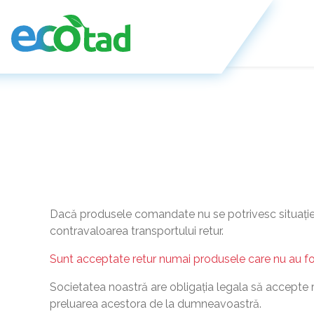
Dacă produsele comandate nu se potrivesc situației p
contravaloarea transportului retur.
Sunt acceptate retur numai produsele care nu au f
Societatea noastră are obligația legala să accepte retu
preluarea acestora de la dumneavoastră.