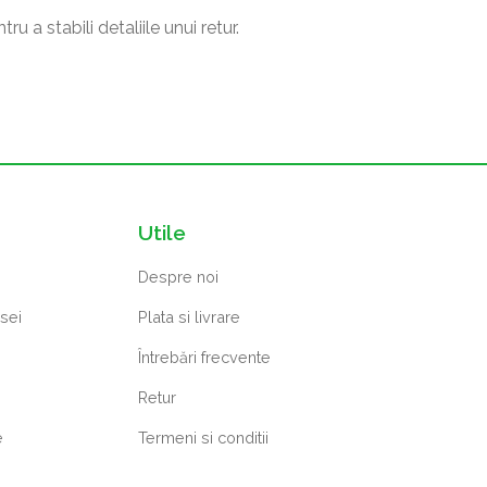
 a stabili detaliile unui retur.
Utile
Despre noi
osei
Plata si livrare
Întrebări frecvente
Retur
e
Termeni si conditii