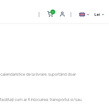
0
Lei
calendaristice de la livrare, suportând doar
acilitați cum ar fi înlocuirea, transportul si/sau