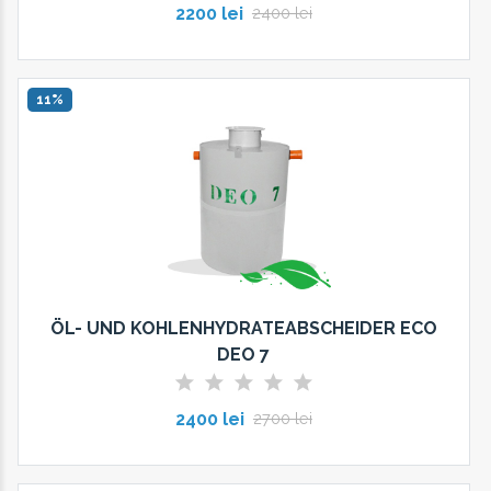
2200 lei
2400 lei
11%
ÖL- UND KOHLENHYDRATEABSCHEIDER ECO
DEO 7
2400 lei
2700 lei