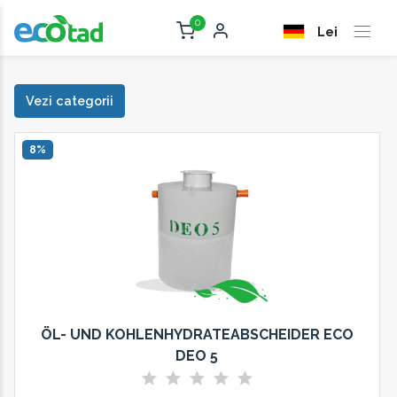
0
Lei
Vezi categorii
8%
ÖL- UND KOHLENHYDRATEABSCHEIDER ECO
DEO 5