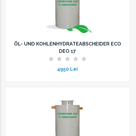
ÖL- UND KOHLENHYDRATEABSCHEIDER ECO
DEO 17
4950 Lei