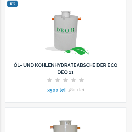
8%
ÖL- UND KOHLENHYDRATEABSCHEIDER ECO
DEO 11
3500 lei
3800 lei