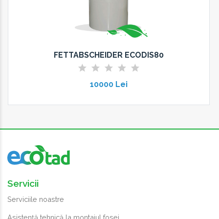
FETTABSCHEIDER ECODIS80
10000 Lei
Servicii
Serviciile noastre
Asistență tehnică la montajul fosei