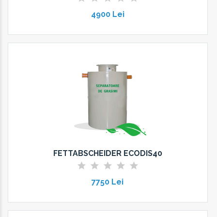
4900 Lei
FETTABSCHEIDER ECODIS40
7750 Lei