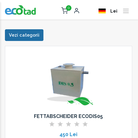
0
Lei
Vezi categorii
FETTABSCHEIDER ECODIS05
450 Lei