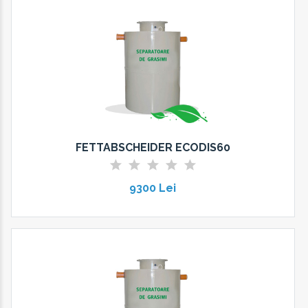
FETTABSCHEIDER ECODIS60
9300 Lei