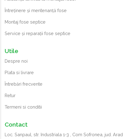
Întreținere și mentenanță fose
Montaj fose septice
Service și reparații fose septice
Utile
Despre noi
Plata si livrare
Întrebări frecvente
Retur
Termeni si conditii
Contact
Loc. Sanpaul, str. Industriala 1-3 , Com Sofronea, jud. Arad