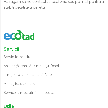
Vă rugăm să ne contactați telefonic sau pe mail pentru a
stabili detaliile unui retur.
Servicii
Serviciile noastre
Asistență tehnică la montajul fosei
Întreținere și mentenanță fose
Montaj fose septice
Service și reparații fose septice
Utile