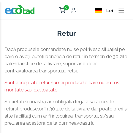
0
Lei
Retur
Dacă produsele comandate nu se potrivesc situației pe
care o aveți, puteți beneficia de retur în termen de 30 zile
calendaristice de la livrare, suportând doar
contravaloarea transportului retur.
Sunt acceptate retur numai produsele care nu au fost
montate sau exploatate!
Societatea noastră are obligația legala să accepte
returul produselor în 30 zile de la livrare dar poate oferi şi
alte facilitați cum ar fi înlocuirea, transportul si/sau
preluarea acestora de la dumneavoastră.