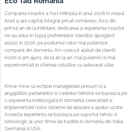
Eco Tad România
Compania noastră a fost inființată în anul 2008 în orașul
Arad și are capital integral privat românesc. Încă din
primul an de la înființare, dedicarea și experiența noastră
ne-au adus în topul preferințelor clienților, ajungând
astăzi, în 2026, pe podiumul celor mai puternice
companii din domeniu. Am crescut alaturi de clientii
nostri si am ajuns, de la an la an, mai puternici si mai
experimentati in oferirea solutiilor cu adevarat utile.
Know-How-ul echipei manageriale precum si a
angajatilor, partenerilor si cadrelor tehnice se bazeaza pe
o experienta indelungata in domeniul cerecetarii si
implementarii noilor sisteme de epurare a apelor uzate.
Aceasta experienta se bazeaza pe suportul tehnic si
tehnologic al unor firme de traditie in domeniu din Italia,
Germania si USA.