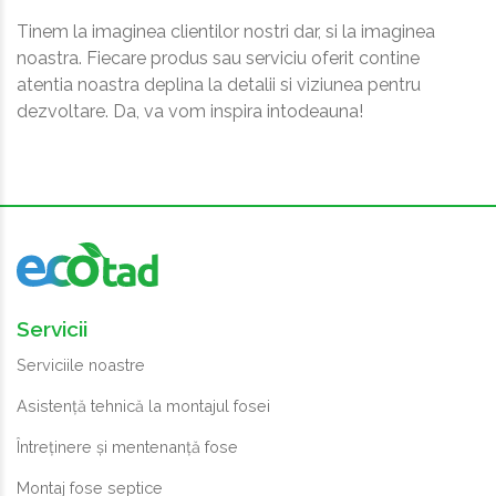
Tinem la imaginea clientilor nostri dar, si la imaginea
noastra. Fiecare produs sau serviciu oferit contine
atentia noastra deplina la detalii si viziunea pentru
dezvoltare. Da, va vom inspira intodeauna!
Servicii
Serviciile noastre
Asistență tehnică la montajul fosei
Întreținere și mentenanță fose
Montaj fose septice