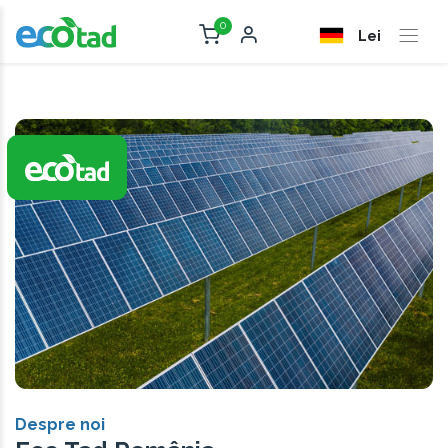
0
Lei
Despre noi