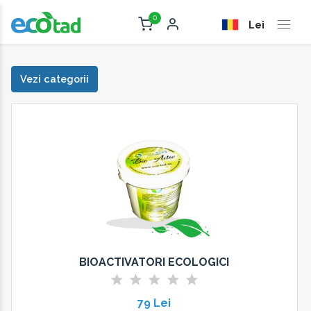
0
Lei
Vezi categorii
BIOACTIVATORI ECOLOGICI
79 Lei