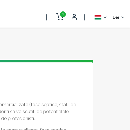
0
Lei
mercializate (fose septice, statii de
riti sa va scutiti de potentialele
de profesionisti.