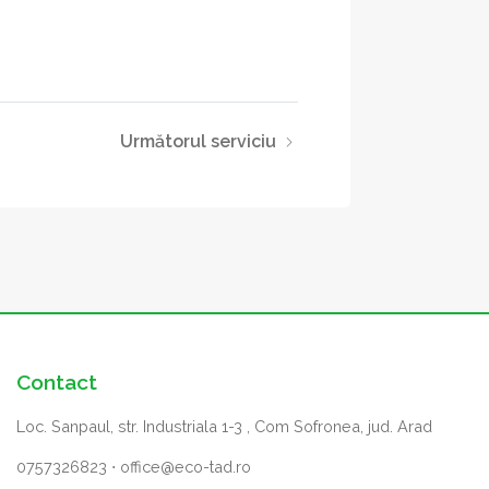
Următorul serviciu
Contact
Loc. Sanpaul, str. Industriala 1-3 , Com Sofronea, jud. Arad
0757326823
⋅
office@eco-tad.ro