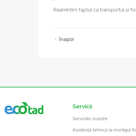
Reamintim faptul ca transportul si fos
Înapoi
Servicii
Serviciile noastre
Asistență tehnică la montajul f