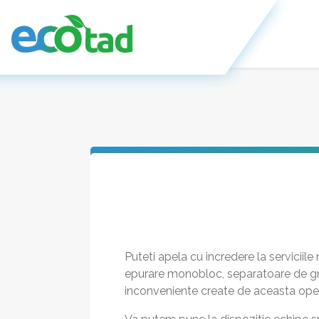
Puteti apela cu incredere la serviciil
epurare monobloc, separatoare de grasi
inconveniente create de aceasta opera