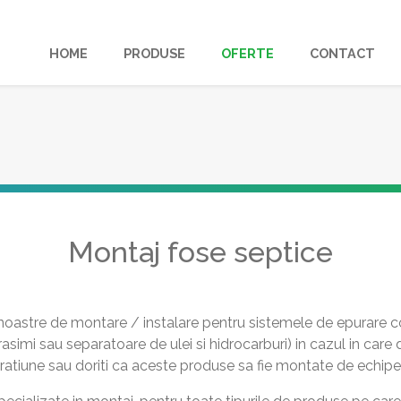
HOME
PRODUSE
OFERTE
CONTACT
Montaj fose septice
e noastre de montare / instalare pentru sistemele de epurare co
mi sau separatoare de ulei si hidrocarburi) in cazul in care do
tiune sau doriti ca aceste produse sa fie montate de echipe 