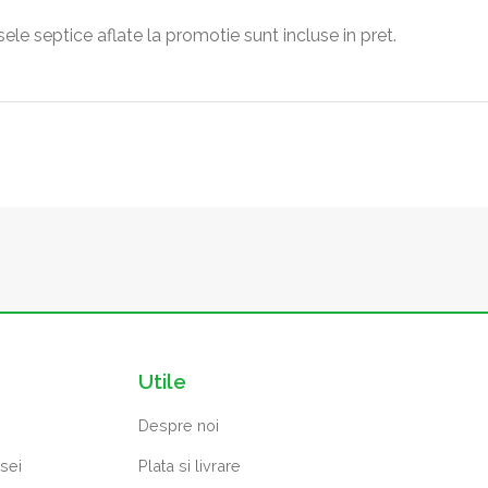
ele septice aflate la promotie sunt incluse in pret.
Utile
Despre noi
osei
Plata si livrare