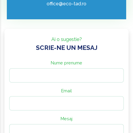
office@eco-tad.ro
Ai o sugestie?
SCRIE-NE UN MESAJ
Nume prenume
Email
Mesaj