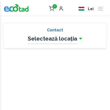
0
Lei
Contact
Selectează locația