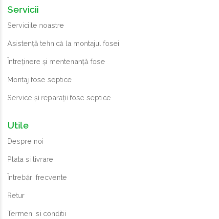
Servicii
Serviciile noastre
Asistență tehnică la montajul fosei
Întreținere și mentenanță fose
Montaj fose septice
Service și reparații fose septice
Utile
Despre noi
Plata si livrare
Întrebări frecvente
Retur
Termeni si conditii