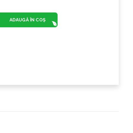
ADAUGĂ ÎN COȘ