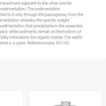
ompartment adjacent to the other, one for
al sedimentation. The sedimentation
cted to it only through the passageway from the
imentation, whereby the specific weight
edimentation that precipitates in the anaerobic
 pipe, while sediments remain on the bottom of
ially mineralizes the organic matter. The septic
eriod 2-4 years. Reference rules: RO-HG