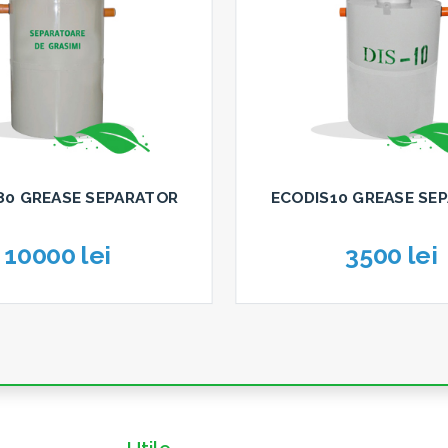
80 GREASE SEPARATOR
ECODIS10 GREASE SE
10000 lei
3500 lei
Utile