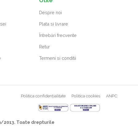
Despre noi
osei
Plata si livrare
Întrebări frecvente
Retur
e
Termeni si conditii
Politica confidențialitate
Politica cookies
ANPC
/2013. Toate drepturile