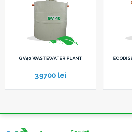
GV40 WASTEWATER PLANT
ECODIS
39700 lei
Servicii