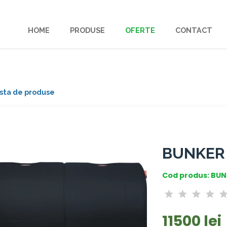
HOME
PRODUSE
OFERTE
CONTACT
lista de produse
BUNKER 
Cod produs: BU
11500 lei