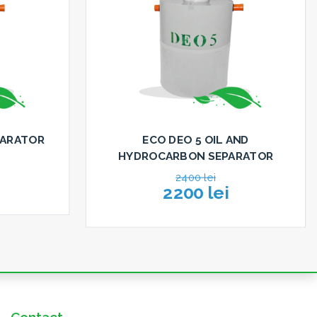
PARATOR
ECO DEO 5 OIL AND
HYDROCARBON SEPARATOR
2400 lei
2200 lei
Contact