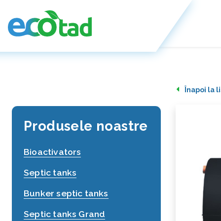
Înapoi la 
Produsele noastre
Bioactivators
Septic tanks
Bunker septic tanks
Septic tanks Grand